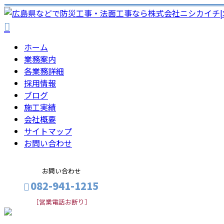
ホーム
業務案内
各業務詳細
採用情報
ブログ
施工実績
会社概要
サイトマップ
お問い合わせ
お問い合わせ
082-941-1215
［営業電話お断り］