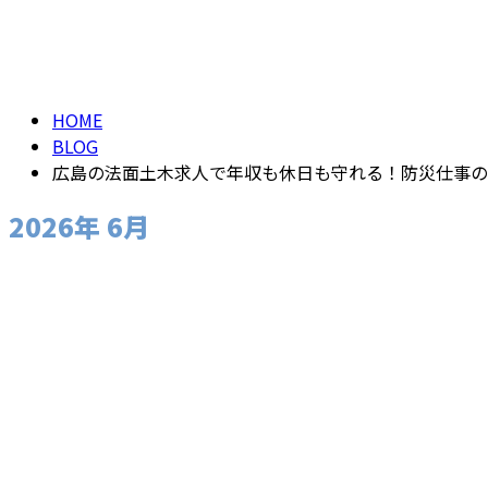
メールフォーム
2026年 6月
HOME
BLOG
広島の法面土木求人で年収も休日も守れる！防災仕事の
2026年 6月
お知らせ
新着情報