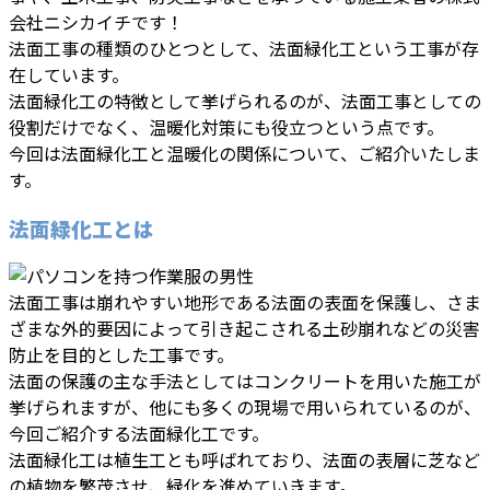
会社ニシカイチです！
法面工事の種類のひとつとして、法面緑化工という工事が存
在しています。
法面緑化工の特徴として挙げられるのが、法面工事としての
役割だけでなく、温暖化対策にも役立つという点です。
今回は法面緑化工と温暖化の関係について、ご紹介いたしま
す。
法面緑化工とは
法面工事は崩れやすい地形である法面の表面を保護し、さま
ざまな外的要因によって引き起こされる土砂崩れなどの災害
防止を目的とした工事です。
法面の保護の主な手法としてはコンクリートを用いた施工が
挙げられますが、他にも多くの現場で用いられているのが、
今回ご紹介する法面緑化工です。
法面緑化工は植生工とも呼ばれており、法面の表層に芝など
の植物を繁茂させ、緑化を進めていきます。