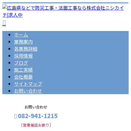
ホーム
業務案内
各業務詳細
採用情報
ブログ
施工実績
会社概要
サイトマップ
お問い合わせ
お問い合わせ
082-941-1215
［営業電話お断り］