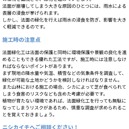
法面が崩壊してしまう大きな原因のひとつには、雨水による
表層の浸食が挙げられます。
しかし、法面の緑化を行えば雨水の浸食を防ぎ、影響を大き
く軽減できるのです。
施工時の注意点
法面緑化工は法面の保護と同時に環境保護や景観の良化を進
めることもできる優れた工法ですが、施工時には注意しなけ
ればならないポイントがあります。
まず現地の降水量や気温、積雪などの気象条件を調査して、
緑化が可能な土地かどうかを検討しなければなりません。
また山林における施工の場合、シカによって芝が食べられて
しまう食害のリスクなども含めた考慮が必要です。
植物が育たない環境であれば、法面緑化工を行っても無駄に
なってしまうリスクがあるため、慎重な調査が求められるこ
とを覚えておきましょう。
ニシカイチへご相談ください！