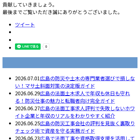
貢献していきましょう。
最後までご覧いただき誠にありがとうございました。
ツイート
最近の投稿
2026.07.01
広島の防災や土木の専門業者選びで損しな
い！マサ土斜面対策の決定版ガイド
2026.06.29
広島の法面土木求人で年収も休日も守れ
る！防災仕事の魅力と転職者向け完全ガイド
2026.06.27
広島の法面工事求人評判で失敗しないホワ
イト企業と年収のリアルをわかりやすく紹介
2026.06.25
広島の防災工事会社の評判を見抜く裏取り
チェック術で資産を守る実務ガイド
2026.06.23
広島で法面工事や資格取得支援を活用して