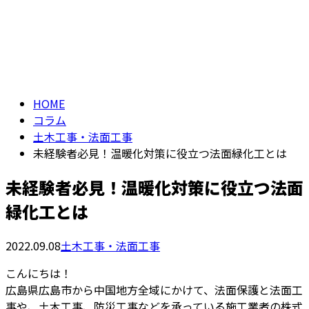
コラム
メールフォーム
column
HOME
コラム
土木工事・法面工事
未経験者必見！温暖化対策に役立つ法面緑化工とは
未経験者必見！温暖化対策に役立つ法面
緑化工とは
2022.09.08
土木工事・法面工事
こんにちは！
広島県広島市から中国地方全域にかけて、法面保護と法面工
事や、土木工事、防災工事などを承っている施工業者の株式