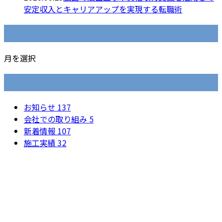
安定収入とキャリアアップを実現する転職術
月別アーカイブ
月を選択
カテゴリー
お知らせ
137
会社での取り組み
5
新着情報
107
施工実績
32