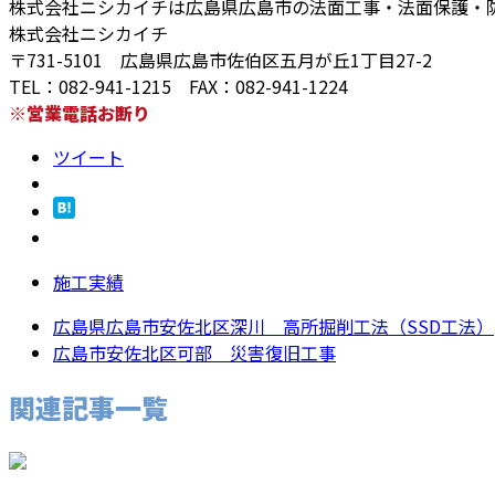
株式会社ニシカイチは広島県広島市の法面工事・法面保護・
株式会社ニシカイチ
〒731-5101 広島県広島市佐伯区五月が丘1丁目27-2
TEL：082-941-1215 FAX：082-941-1224
※営業電話お断り
ツイート
施工実績
広島県広島市安佐北区深川 高所掘削工法（SSD工法）
広島市安佐北区可部 災害復旧工事
関連記事一覧