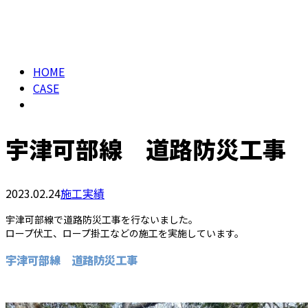
メールフォーム
BLOG
HOME
CASE
宇津可部線 道路防災工事
2023.02.24
施工実績
宇津可部線で道路防災工事を行ないました。
ロープ伏工、ロープ掛工などの施工を実施しています。
宇津可部線 道路防災工事