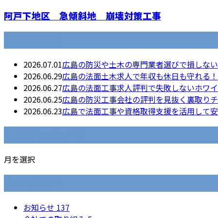
阿戸下地区 急傾斜地 崩壊対策工事
最近の投稿
2026.07.01
広島の防災や土木の専門業者選びで損しない
2026.06.29
広島の法面土木求人で年収も休日も守れる！
2026.06.27
広島の法面工事求人評判で失敗しないホワイ
2026.06.25
広島の防災工事会社の評判を見抜く裏取りチ
2026.06.23
広島で法面工事や資格取得支援を活用して安
月別アーカイブ
月を選択
カテゴリー
お知らせ
137