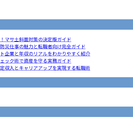
！マサ土斜面対策の決定版ガイド
防災仕事の魅力と転職者向け完全ガイド
ト企業と年収のリアルをわかりやすく紹介
ェック術で資産を守る実務ガイド
定収入とキャリアアップを実現する転職術