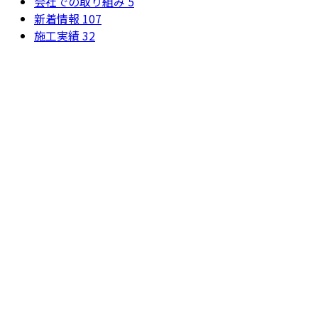
会社での取り組み
5
新着情報
107
施工実績
32