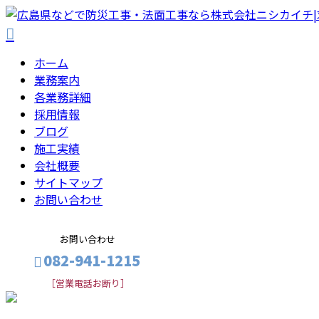
ホーム
業務案内
各業務詳細
採用情報
ブログ
施工実績
会社概要
サイトマップ
お問い合わせ
お問い合わせ
082-941-1215
［営業電話お断り］