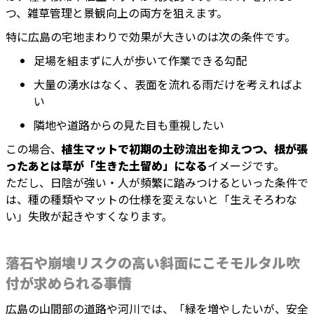
つ、雑草管理と景観向上の両方を狙えます。
特に広島の宅地まわりで効果が大きいのは次の条件です。
足場を組まずに人が歩いて作業できる勾配
大量の湧水はなく、表面を流れる雨だけを考えればよ
い
隣地や道路からの見た目も重視したい
この場合、
植生マットで初期の土砂流出を抑えつつ、根が張
ったあとは草が「生きた土留め」になる
イメージです。
ただし、日陰が強い・人が頻繁に踏みつけるといった条件で
は、種の種類やマットの仕様を変えないと「生えそろわな
い」失敗が起きやすくなります。
落石や崩壊リスクの高い斜面にこそモルタル吹
付が求められる事情
広島の山間部の道路や河川では、「緑を増やしたいが、安全