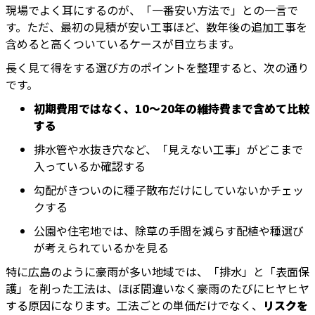
現場でよく耳にするのが、「一番安い方法で」との一言で
す。ただ、最初の見積が安い工事ほど、数年後の追加工事を
含めると高くついているケースが目立ちます。
長く見て得をする選び方のポイントを整理すると、次の通り
です。
初期費用ではなく、10～20年の維持費まで含めて比較
する
排水管や水抜き穴など、「見えない工事」がどこまで
入っているか確認する
勾配がきついのに種子散布だけにしていないかチェッ
クする
公園や住宅地では、除草の手間を減らす配植や種選び
が考えられているかを見る
特に広島のように豪雨が多い地域では、「排水」と「表面保
護」を削った工法は、ほぼ間違いなく豪雨のたびにヒヤヒヤ
する原因になります。工法ごとの単価だけでなく、
リスクを