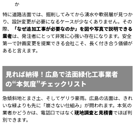
か
特に道路法面では、掘削してみてから湧水や軟弱層が見つか
り、設計変更が必要になるケースが少なくありません。その
際、
「なぜ追加工事が必要なのか」を図や写真で説明できる
業者
は、発注者にとって非常に心強い存在になります。安全
第一で計画変更を提案できる会社こそ、長く付き合う価値が
あると言えます。
見れば納得！広島で法面緑化工事業者
の“本気度”チェックリスト
急傾斜地とまさ土、そしてゲリラ豪雨。広島の法面は、きれ
いな緑よりも先に「崩さない仕組み」が問われます。本気の
業者かどうかは、電話口ではなく
現地調査と見積書
でほぼ判
別できます。