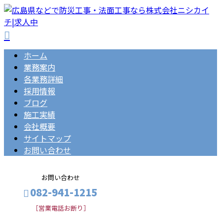
ホーム
業務案内
各業務詳細
採用情報
ブログ
施工実績
会社概要
サイトマップ
お問い合わせ
お問い合わせ
082-941-1215
［営業電話お断り］