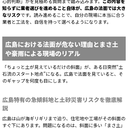
心的判断」かを見極める質問まで踏み込みます。
この内容を
知らずに業者選びを進めること自体が、広島の法面では大き
なリスク
です。読み進めることで、自分の現場に本当に合う
業者と工法を、自信を持って選べるようになります。
広島における法面が危ない理由とまさ土
や豪雨による現場のリアル
「ちょっと土が見えているだけの斜面」が、ある日突然“土
石流のスタート地点”になる。広島で法面を見ていると、そ
のギャップを何度も目にします。
広島特有の急傾斜地と土砂災害リスクを徹底解
説
広島は山が海ギリギリまで迫り、住宅地や工場がその斜面の
すぐ下にあります。問題になるのは、斜面に多い「まさ土」