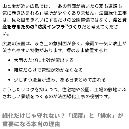
山と街が近い広島では、「あの斜面が動いたら家も道路も一
気に巻き込まれる」場所が少なくありません。法面緑化工事
は、見た目をきれいにするだけの公園整備ではなく、
命と資
産を守るための“防災インフラ”づくり
だと考えてくださ
い。
広島の法面は、まさ土の急斜面が多く、豪雨で一気に表土が
流されやすい特徴があります。裸のまま放置すると
大雨のたびに土砂が流出する
雑草だらけで管理が効かなくなる
少しずつ浸食が進み、ある日まとめて崩れる
こうしたリスクを抑えつつ、住宅地や公園、工場の敷地にふ
さわしい景観をつくるのが法面緑化工事の役割です。
緑化だけじゃ守れない？「保護」と「排水」が
重要になる本当の理由