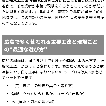
書に
排水工と法面保護工の考え方がどこまで書き込まれてい
るか
で、その業者が本気で現場を守ろうとしているかがだい
たい見えてきます。広島のように豪雨と急斜面が当たり前の
地域では、この設計力こそが、家族や社員の安全を守る最後
の砦になってきます。
広島で多く使われる主要工法と現場ごと
の“最適な選び方”
広島の斜面は、同じまさ土でも場所や勾配、水の出方で「正
解の工法」がガラッと変わります。表面だけ見て決めると数
年後にやり直し工事になりやすいので、プロは次の3点を必
ずセットで見ます。
土質（まさ土の締まり具合・崩れ方）
勾配（立っていられるか、ロープが要るか）
水（湧水・雨水の逃げ場）