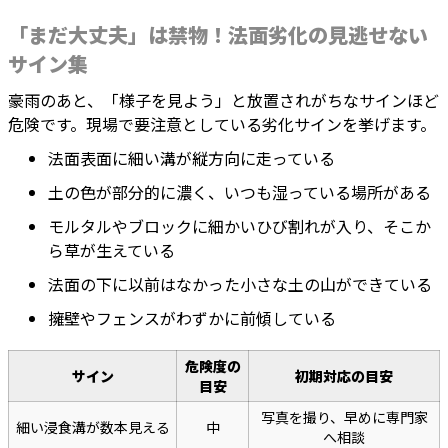
「まだ大丈夫」は禁物！法面劣化の見逃せない
サイン集
豪雨のあと、「様子を見よう」と放置されがちなサインほど
危険です。現場で要注意としている劣化サインを挙げます。
法面表面に細い溝が縦方向に走っている
土の色が部分的に濃く、いつも湿っている場所がある
モルタルやブロックに細かいひび割れが入り、そこか
ら草が生えている
法面の下に以前はなかった小さな土の山ができている
擁壁やフェンスがわずかに前傾している
危険度の
サイン
初期対応の目安
目安
写真を撮り、早めに専門家
細い浸食溝が数本見える
中
へ相談