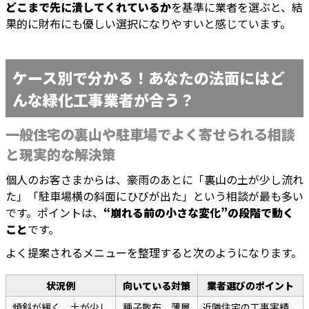
どこまで先に潰してくれているか
を基準に業者を選ぶと、結
果的に財布にも優しい選択になりやすいと感じています。
ケース別で分かる！あなたの法面にはど
んな緑化工事業者が合う？
一般住宅の裏山や駐車場でよく寄せられる相談
と現実的な解決策
個人のお客さまからは、豪雨のあとに「裏山の土が少し流れ
た」「駐車場横の斜面にひびが出た」という相談が最も多い
です。ポイントは、
“崩れる前の小さな変化”の段階で動く
こと
です。
よく提案されるメニューを整理すると次のようになります。
状況例
向いている対策
業者選びのポイント
傾斜が緩く、土が少し
種子散布、薄層
近隣住宅の工事実績、