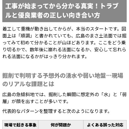
工事が始まってから分かる真実！トラブ
ルと優良業者の正しい向き合い方
着工して重機が動き出してからが、本当のスタートです。図
面上は「順調」と書かれていても、広島のまさ土法面では掘
ってみて初めて分かることが山ほどあります。ここをどう乗
り切るかで、数年後に崩れる法面になるか、安心して忘れら
れる法面になるかがはっきり分かれます。
掘削で判明する予想外の湧水や弱い地盤…現場
のリアルな課題とは
広島の急傾斜地では、掘削した瞬間に想定外の「水」と「弱
層」が顔を出すことが多いです。
代表的なパターンを整理すると次のようになります。
現場で起きる事象
何が問題か
よくある誤った対応