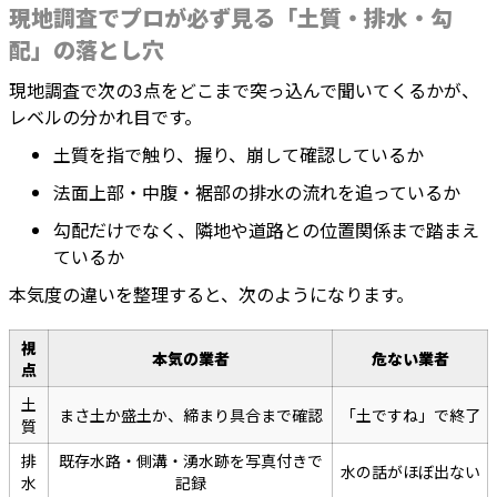
現地調査でプロが必ず見る「土質・排水・勾
配」の落とし穴
現地調査で次の3点をどこまで突っ込んで聞いてくるかが、
レベルの分かれ目です。
土質を指で触り、握り、崩して確認しているか
法面上部・中腹・裾部の排水の流れを追っているか
勾配だけでなく、隣地や道路との位置関係まで踏まえ
ているか
本気度の違いを整理すると、次のようになります。
視
本気の業者
危ない業者
点
土
まさ土か盛土か、締まり具合まで確認
「土ですね」で終了
質
排
既存水路・側溝・湧水跡を写真付きで
水の話がほぼ出ない
水
記録