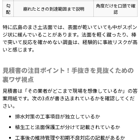
勾
角度だけを口頭で確
崩れたときの到達範囲まで説明
配
認
特に広島のまさ土法面では、表面が乾いていても中がスポン
ジ状に緩んでいることがあります。法面を軽く蹴ったり、棒
で突いて反応を確かめない調査は、経験的に事故リスクが高
いと感じます。
見積書の注目ポイント！手抜きを見抜くための
裏ワザ視点
見積書は「その業者がどこまで現場を想像しているか」の答
案用紙です。次の3点が書き込まれているかを確認してくだ
さい。
排水対策の工事項目が独立しているか
植生工と法面保護工が分けて記載されているか
工事後の維持管理や初期不良対応の記載があるか