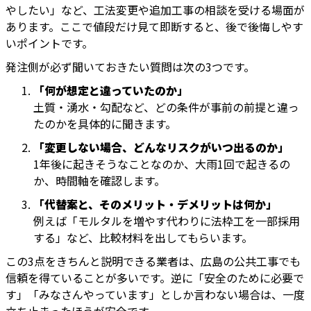
やしたい」など、工法変更や追加工事の相談を受ける場面が
あります。ここで値段だけ見て即断すると、後で後悔しやす
いポイントです。
発注側が必ず聞いておきたい質問は次の3つです。
「何が想定と違っていたのか」
土質・湧水・勾配など、どの条件が事前の前提と違っ
たのかを具体的に聞きます。
「変更しない場合、どんなリスクがいつ出るのか」
1年後に起きそうなことなのか、大雨1回で起きるの
か、時間軸を確認します。
「代替案と、そのメリット・デメリットは何か」
例えば「モルタルを増やす代わりに法枠工を一部採用
する」など、比較材料を出してもらいます。
この3点をきちんと説明できる業者は、広島の公共工事でも
信頼を得ていることが多いです。逆に「安全のために必要で
す」「みなさんやっています」としか言わない場合は、一度