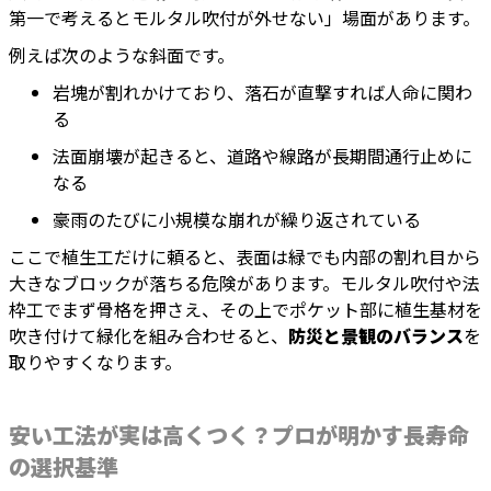
第一で考えるとモルタル吹付が外せない」場面があります。
例えば次のような斜面です。
岩塊が割れかけており、落石が直撃すれば人命に関わ
る
法面崩壊が起きると、道路や線路が長期間通行止めに
なる
豪雨のたびに小規模な崩れが繰り返されている
ここで植生工だけに頼ると、表面は緑でも内部の割れ目から
大きなブロックが落ちる危険があります。モルタル吹付や法
枠工でまず骨格を押さえ、その上でポケット部に植生基材を
吹き付けて緑化を組み合わせると、
防災と景観のバランス
を
取りやすくなります。
安い工法が実は高くつく？プロが明かす長寿命
の選択基準