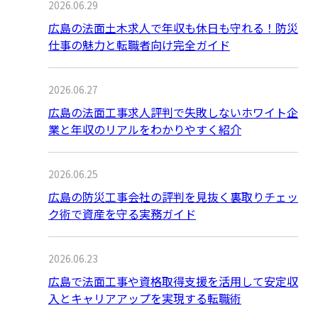
2026.06.29
広島の法面土木求人で年収も休日も守れる！防災
仕事の魅力と転職者向け完全ガイド
2026.06.27
広島の法面工事求人評判で失敗しないホワイト企
業と年収のリアルをわかりやすく紹介
2026.06.25
広島の防災工事会社の評判を見抜く裏取りチェッ
ク術で資産を守る実務ガイド
2026.06.23
広島で法面工事や資格取得支援を活用して安定収
入とキャリアアップを実現する転職術