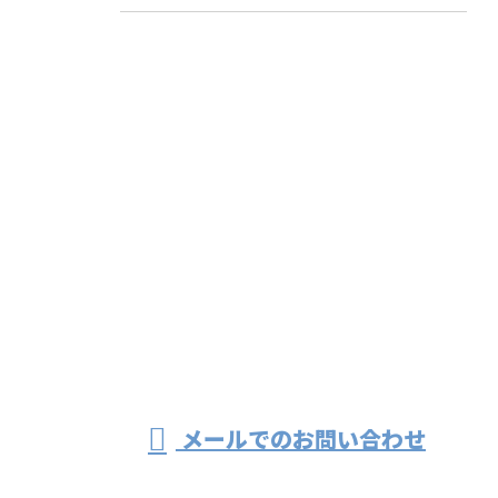
お問い合わせ
お電話でのお問い合わせ
082-941-1215
法面工事や防災工
事は広島県広島市
受付／8:00～17:00 ※営業電話お断り
メールでのお問い合わせ