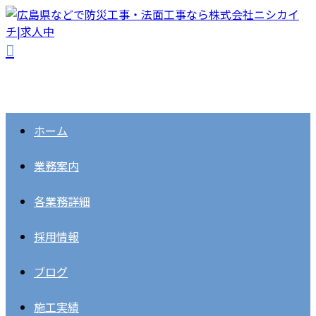
ホーム
業務案内
各業務詳細
採用情報
ブログ
施工実績