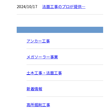
2024/10/17
法面工事のプロが提供…
コラムカテゴリ
アンカー工事
メガソーラー事業
土木工事・法面工事
新着情報
高所掘削工事