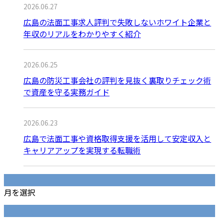
2026.06.27
広島の法面工事求人評判で失敗しないホワイト企業と
年収のリアルをわかりやすく紹介
2026.06.25
広島の防災工事会社の評判を見抜く裏取りチェック術
で資産を守る実務ガイド
2026.06.23
広島で法面工事や資格取得支援を活用して安定収入と
キャリアアップを実現する転職術
月別アーカイブ
月を選択
カテゴリー