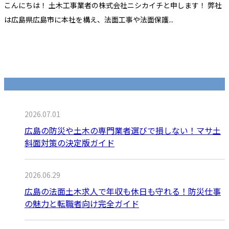
こんにちは！ 土木工事業者の株式会社ニシカイチと申します！ 弊社
は広島県広島市に本社を構え、法面工事や法面保護...
最近の投稿
2026.07.01
広島の防災や土木の専門業者選びで損しない！マサ土
斜面対策の決定版ガイド
2026.06.29
広島の法面土木求人で年収も休日も守れる！防災仕事
の魅力と転職者向け完全ガイド