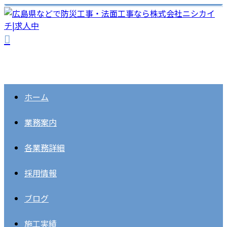
ホーム
業務案内
各業務詳細
採用情報
ブログ
施工実績