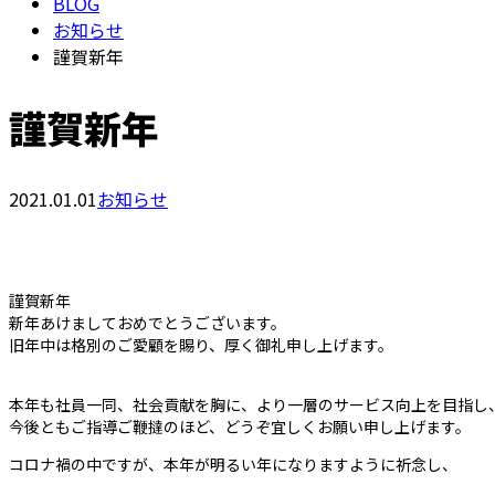
BLOG
お知らせ
謹賀新年
謹賀新年
2021.01.01
お知らせ
謹賀新年
新年あけましておめでとうございます。
旧年中は格別のご愛顧を賜り、厚く御礼申し上げます。
本年も社員一同、社会貢献を胸に、より一層のサービス向上を目指し
今後ともご指導ご鞭撻のほど、どうぞ宜しくお願い申し上げます。
コロナ禍の中ですが、本年が明るい年になりますように祈念し、