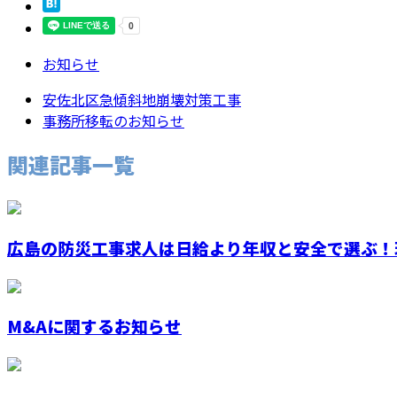
お知らせ
安佐北区急傾斜地崩壊対策工事
事務所移転のお知らせ
関連記事一覧
広島の防災工事求人は日給より年収と安全で選ぶ！現
M&Aに関するお知らせ