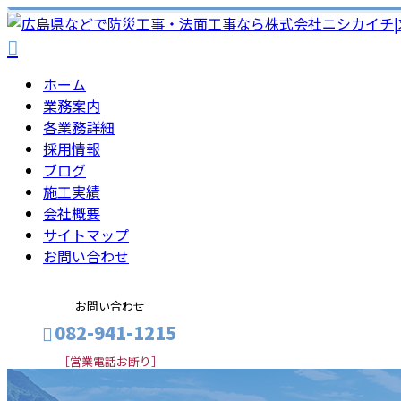
ホーム
業務案内
各業務詳細
採用情報
ブログ
施工実績
会社概要
サイトマップ
お問い合わせ
お問い合わせ
082-941-1215
［営業電話お断り］