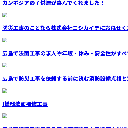
カンボジアの子供達が喜んでくれました！
防災工事のことなら株式会社ニシカイチにお任せく
広島で法面工事の求人や年収・休み・安全性がすべて
広島で防災工事を依頼する前に読む消防設備点検と法
I様邸法面補修工事