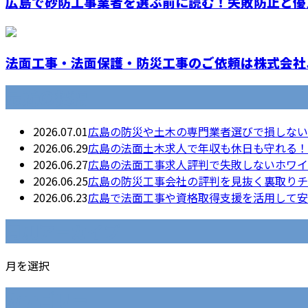
広島で砂防工事業者を選ぶ前に読む！失敗防止と優良
法面工事・法面保護・防災工事のご依頼は株式会社ニ
最近の投稿
2026.07.01
広島の防災や土木の専門業者選びで損しない
2026.06.29
広島の法面土木求人で年収も休日も守れる！
2026.06.27
広島の法面工事求人評判で失敗しないホワイ
2026.06.25
広島の防災工事会社の評判を見抜く裏取りチ
2026.06.23
広島で法面工事や資格取得支援を活用して安
月別アーカイブ
月を選択
カテゴリー