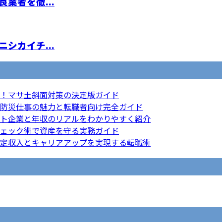
業者を徹...
シカイチ...
！マサ土斜面対策の決定版ガイド
防災仕事の魅力と転職者向け完全ガイド
ト企業と年収のリアルをわかりやすく紹介
ェック術で資産を守る実務ガイド
定収入とキャリアアップを実現する転職術