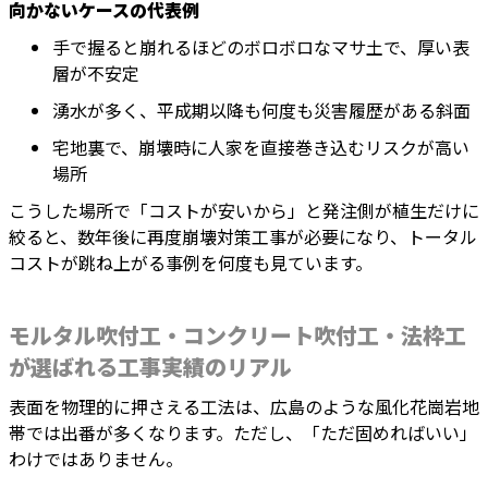
向かないケースの代表例
手で握ると崩れるほどのボロボロなマサ土で、厚い表
層が不安定
湧水が多く、平成期以降も何度も災害履歴がある斜面
宅地裏で、崩壊時に人家を直接巻き込むリスクが高い
場所
こうした場所で「コストが安いから」と発注側が植生だけに
絞ると、数年後に再度崩壊対策工事が必要になり、トータル
コストが跳ね上がる事例を何度も見ています。
モルタル吹付工・コンクリート吹付工・法枠工
が選ばれる工事実績のリアル
表面を物理的に押さえる工法は、広島のような風化花崗岩地
帯では出番が多くなります。ただし、「ただ固めればいい」
わけではありません。