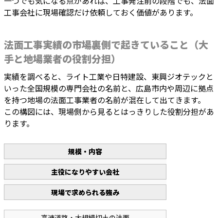
一つでも気になる点があれば、工事発注前の段階でも、法面
工事会社に現場確認だけ依頼しておく価値があります。
法面工事実績の市場裏側で起きていること（大
手と地場業者の役割分担）
実績を調べると、ライト工業や日特建設、東興ジオテックと
いった全国規模の専門会社の名前と、広島市内や周辺に拠点
を持つ地場の法面工事業者の名前が混在して出てきます。
この構図には、現場側から見るとはっきりした役割分担があ
ります。
規模・内容
主役になりやすい会社
現場で求められる強み
高速道路・大規模切土の法面