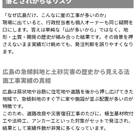
落とされがちなリスク
「なぜ広島だけ、こんなに崖の工事が多いのか」
現場に出ていると、行政担当者も個人オーナーも同じ疑問を
口にします。答えは単純な「山が多いから」ではなく、地
形・土質・開発の歴史が絡み合った結果です。その背景を押
さえないまま実績だけ眺めても、発注判断を誤りやすくなり
ます。
広島の急傾斜地と土砂災害の歴史から見える法
面工事実績の真相
広島は扇状地や谷筋に住宅地や道路を後から押し広げてきた
地域で、急傾斜地のすぐ下に家や施設が並ぶ配置が多いのが
特徴です。
このため、道路改良や災害復旧工事のたびに、植生基材吹付
工や法枠工、アンカー工といった対策がセットで発注され、
結果として実績件数が非常に多くなっています。