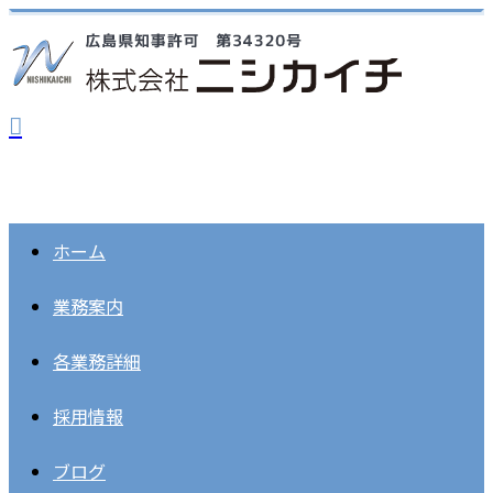
ホーム
業務案内
各業務詳細
採用情報
ブログ