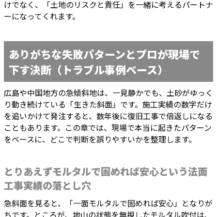
けでなく、「土地のリスクと責任」を一緒に考えるパートナ
ーになってくれます。
ありがちな失敗パターンとプロが現場で
下す決断（トラブル事例ベース）
広島や中国地方の急傾斜地は、一見静かでも、土砂がゆっく
り動き続けている「生きた斜面」です。施工実績の数字だけ
を追いかけて発注すると、数年後に復旧工事で倍返しになる
こともあります。この章では、現場で本当に起きたパターン
をベースに、どこで判断を誤りやすいかを整理します。
とりあえずモルタルで固めれば安心という法面
工事実績の落とし穴
急斜面を見ると、「一面モルタルで固めれば安心」となりが
ちです。ところが、地山の状態を無視したモルタル吹付は、