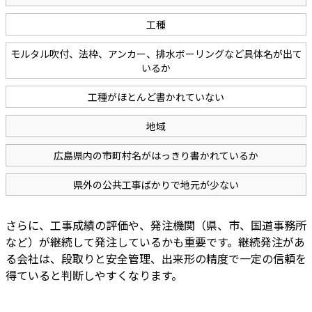
工種
モルタル吹付、法枠、アンカー、排水ボーリングなど具体名が出て
いるか
工種がほとんど書かれていない
地域
広島県内の市町村名がはっきり書かれているか
県外の公共工事ばかりで地元が少ない
さらに、工事成績の評価や、発注機関（県、市、国道事務所
など）が継続して発注しているかも重要です。継続発注があ
る会社は、段取りと安全管理、出来形の精度で一定の信頼を
得ていると判断しやすくなります。