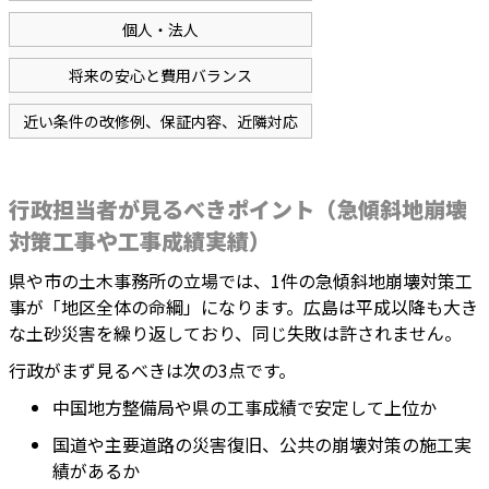
個人・法人
将来の安心と費用バランス
近い条件の改修例、保証内容、近隣対応
行政担当者が見るべきポイント（急傾斜地崩壊
対策工事や工事成績実績）
県や市の土木事務所の立場では、1件の急傾斜地崩壊対策工
事が「地区全体の命綱」になります。広島は平成以降も大き
な土砂災害を繰り返しており、同じ失敗は許されません。
行政がまず見るべきは次の3点です。
中国地方整備局や県の工事成績で安定して上位か
国道や主要道路の災害復旧、公共の崩壊対策の施工実
績があるか