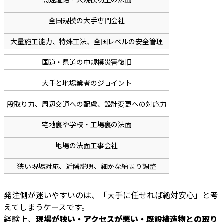
全国規模の大手専門会社
大量施工能力、特殊工法、全国レベルの安全管理
国道・県道の中規模災害復旧
大手と地場業者のジョイント
段取り力、周辺交通への配慮、設計変更への対応力
宅地裏や学校・工場裏の法面
地場の法面工事会社
狭い現場対応、近隣説明、細かな納まり調整
発注側が迷いやすいのは、「大手に任せれば絶対安心」と考
えてしまうケースです。
経験上、
現場が狭い・アクセスが悪い・既設構造物との取り