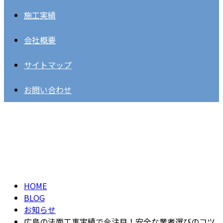
施工実績
会社概要
サイトマップ
お問い合わせ
BLOG
HOME
BLOG
お知らせ
広島の法面工事実績で今注目！安全な業者選びのコツ