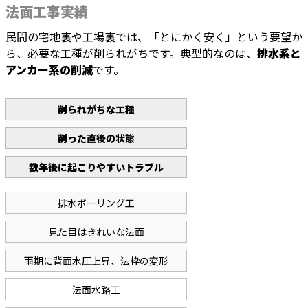
法面工事実績
民間の宅地裏や工場裏では、「とにかく安く」という要望か
ら、必要な工種が削られがちです。典型的なのは、
排水系と
アンカー系の削減
です。
削られがちな工種
削った直後の状態
数年後に起こりやすいトラブル
排水ボーリング工
見た目はきれいな法面
雨期に背面水圧上昇、法枠の変形
法面水路工