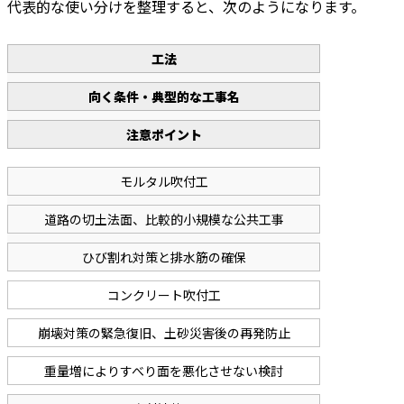
代表的な使い分けを整理すると、次のようになります。
工法
向く条件・典型的な工事名
注意ポイント
モルタル吹付工
道路の切土法面、比較的小規模な公共工事
ひび割れ対策と排水筋の確保
コンクリート吹付工
崩壊対策の緊急復旧、土砂災害後の再発防止
重量増によりすべり面を悪化させない検討