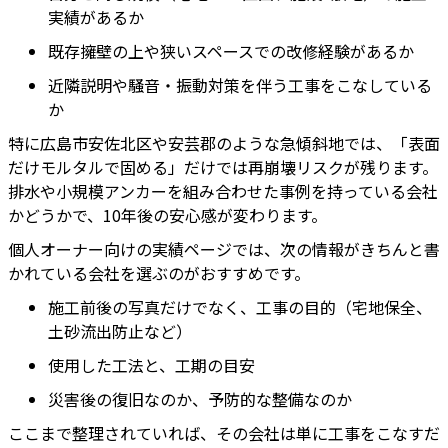
実績があるか
既存擁壁の上や狭いスペースでの改修経験があるか
近隣説明や騒音・振動対策を伴う工事をこなしている
か
特に広島市安佐北区や安芸郡のような急傾斜地では、「表面
だけモルタルで固める」だけでは再崩壊リスクが残ります。
排水や小規模アンカーを組み合わせた事例を持っている会社
かどうかで、10年後の安心感が変わります。
個人オーナー向けの実績ページでは、次の情報がきちんと書
かれている会社を選ぶのがおすすめです。
施工前後の写真だけでなく、工事の目的（宅地保全、
土砂流出防止など）
使用した工法と、工期の目安
災害後の復旧なのか、予防的な整備なのか
ここまで整理されていれば、その会社は単に工事をこなすだ